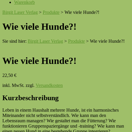
Warenkorb
Birgit Laser Verlag
>
Produkte
>
Wie viele Hunde?!
Wie viele Hunde?!
Sie sind hier:
Birgit Laser Verlag
>
Produkte
>
Wie viele Hunde?!
Wie viele Hunde?!
22,50
€
inkl. MwSt.
zzgl.
Versandkosten
Kurzbeschreibung
Leben in einem Haushalt mehrere Hunde, ist ein harmonisches
Miteinander nicht selbstverständlich. Wie kann man den
Lebensraum managen? Wie gestaltet man die Fütterung? Wie
funktionieren Gruppenspaziergänge und -training? Wie kann man
einen neuen Hund in eine bestehende Gruppe integrieren?