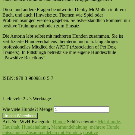
Diese und andere Fragen beantwortet Debby McMullen in ihrem
Buch, und auch Hinweise zu Themen wie Spiel oder
Problemlösungen werden gegeben. Selbstverständlich kommen nur
positive Trainingsmethoden zum Einsatz.
Die Autorin lebt selbst mit mehreren Hunden zusammen. Sie ist
zertifizierte Hundeverhaltens- beraterin und u. a. langjähriges
professionelles Mitglied der APDT (Association of Pet Dog
Trainers). In Pittsburgh betreibt sie ihre eigene Hundeschule
„Pawsitive Reactions“.
ISBN: 978-3-9809810-5-7
Lieferzeit:
2 - 3 Werktage
Wie viele Hunde?! Menge
In den Warenkorb
Art.-Nr.:
WvH
Kategorie:
Hunde
Schlüsselworte:
Mehrhunde-
Haushalt
,
Hundehaltung
,
Mehrhundehaltung
,
mehrere Hunde
,
entspanntes Zusammenleben mit Hunden
,
positive