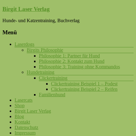
Birgit Laser Verlag
Hunde- und Katzentraining, Buchverlag
Menü
Laserdogs
Birgits Philosophie
Philosophie 1: Partner für Hund
Philosophie 2: Kontakt zum Hund
Philosophie 3: Training ohne Kommandos
Hundetraining
Clickertraining
Clickertraining Beispiel 1 – Podest
Clickertraining Beispiel 2 – Reifen
Familienhund
Lasercats
Shop
Birgit Laser Verlag
Blog
Kontakt
Datenschutz
Impressum