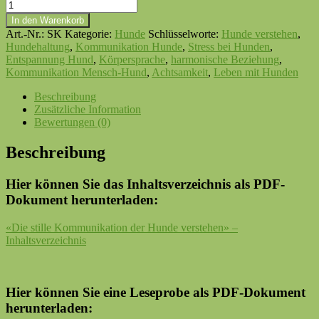
In den Warenkorb
Art.-Nr.:
SK
Kategorie:
Hunde
Schlüsselworte:
Hunde verstehen
,
Hundehaltung
,
Kommunikation Hunde
,
Stress bei Hunden
,
Entspannung Hund
,
Körpersprache
,
harmonische Beziehung
,
Kommunikation Mensch-Hund
,
Achtsamkeit
,
Leben mit Hunden
Beschreibung
Zusätzliche Information
Bewertungen (0)
Beschreibung
Hier können Sie das Inhaltsverzeichnis als PDF-
Dokument herunterladen:
«Die stille Kommunikation der Hunde verstehen» –
Inhaltsverzeichnis
Hier können Sie eine Leseprobe als PDF-Dokument
herunterladen: