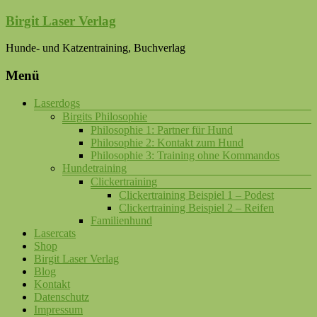
Birgit Laser Verlag
Hunde- und Katzentraining, Buchverlag
Menü
Laserdogs
Birgits Philosophie
Philosophie 1: Partner für Hund
Philosophie 2: Kontakt zum Hund
Philosophie 3: Training ohne Kommandos
Hundetraining
Clickertraining
Clickertraining Beispiel 1 – Podest
Clickertraining Beispiel 2 – Reifen
Familienhund
Lasercats
Shop
Birgit Laser Verlag
Blog
Kontakt
Datenschutz
Impressum