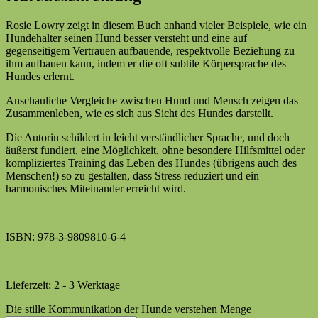
Rosie Lowry zeigt in diesem Buch anhand vieler Beispiele, wie ein
Hundehalter seinen Hund besser versteht und eine auf
gegenseitigem Vertrauen aufbauende, respektvolle Beziehung zu
ihm aufbauen kann, indem er die oft subtile Körpersprache des
Hundes erlernt.
Anschauliche Vergleiche zwischen Hund und Mensch zeigen das
Zusammenleben, wie es sich aus Sicht des Hundes darstellt.
Die Autorin schildert in leicht verständlicher Sprache, und doch
äußerst fundiert, eine Möglichkeit, ohne besondere Hilfsmittel oder
kompliziertes Training das Leben des Hundes (übrigens auch des
Menschen!) so zu gestalten, dass Stress reduziert und ein
harmonisches Miteinander erreicht wird.
ISBN: 978-3-9809810-6-4
Lieferzeit:
2 - 3 Werktage
Die stille Kommunikation der Hunde verstehen Menge